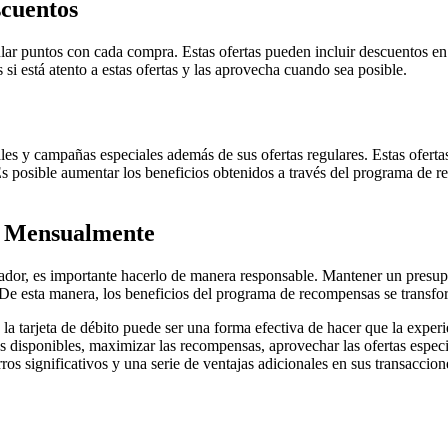
scuentos
lar puntos con cada compra. Estas ofertas pueden incluir descuentos en
i está atento a estas ofertas y las aprovecha cuando sea posible.
s y campañas especiales además de sus ofertas regulares. Estas ofertas
. Es posible aumentar los beneficios obtenidos a través del programa de r
o Mensualmente
or, es importante hacerlo de manera responsable. Mantener un presupue
. De esta manera, los beneficios del programa de recompensas se transfo
 tarjeta de débito puede ser una forma efectiva de hacer que la experie
disponibles, maximizar las recompensas, aprovechar las ofertas especi
orros significativos y una serie de ventajas adicionales en sus transacci