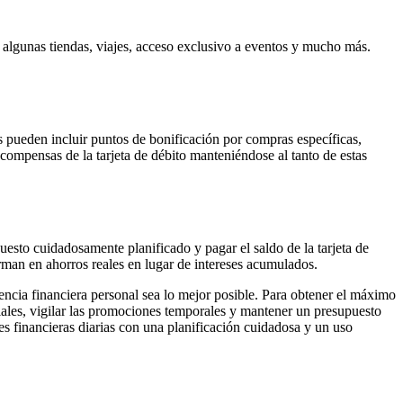
 algunas tiendas, viajes, acceso exclusivo a eventos y mucho más.
 pueden incluir puntos de bonificación por compras específicas,
ecompensas de la tarjeta de débito manteniéndose al tanto de estas
sto cuidadosamente planificado y pagar el saldo de la tarjeta de
rman en ahorros reales en lugar de intereses acumulados.
ncia financiera personal sea lo mejor posible. Para obtener el máximo
ales, vigilar las promociones temporales y mantener un presupuesto
ones financieras diarias con una planificación cuidadosa y un uso