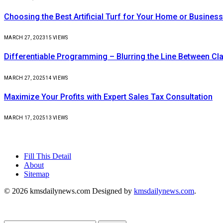
Choosing the Best Artificial Turf for Your Home or Business
MARCH 27, 2023
15
VIEWS
Differentiable Programming – Blurring the Line Between C
MARCH 27, 2025
14
VIEWS
Maximize Your Profits with Expert Sales Tax Consultation
MARCH 17, 2025
13
VIEWS
Fill This Detail
About
Sitemap
© 2026 kmsdailynews.com Designed by
kmsdailynews.com
.