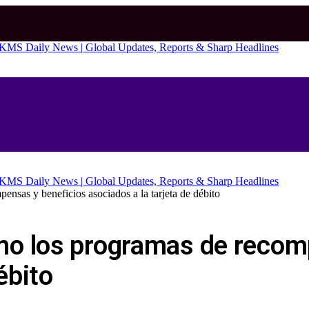
sas y beneficios asociados a la tarjeta de débito
o los programas de recom
ébito