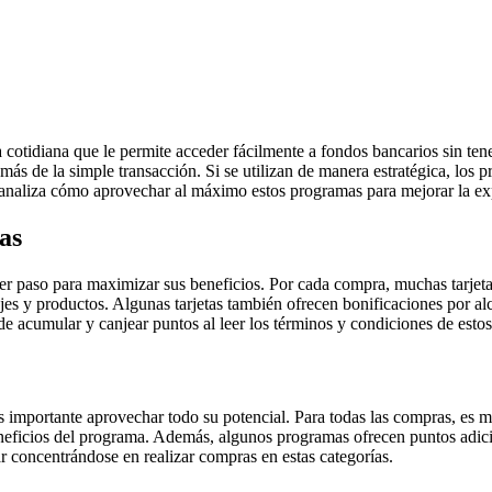
 cotidiana que le permite acceder fácilmente a fondos bancarios sin ten
emás de la simple transacción. Si se utilizan de manera estratégica, los
 analiza cómo aprovechar al máximo estos programas para mejorar la experi
as
 paso para maximizar sus beneficios. Por cada compra, muchas tarjeta
es y productos. Algunas tarjetas también ofrecen bonificaciones por alca
de acumular y canjear puntos al leer los términos y condiciones de est
portante aprovechar todo su potencial. Para todas las compras, es mejor
neficios del programa. Además, algunos programas ofrecen puntos adic
r concentrándose en realizar compras en estas categorías.