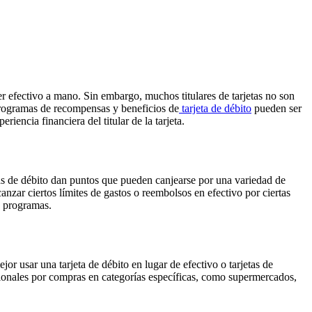
er efectivo a mano. Sin embargo, muchos titulares de tarjetas no son
 programas de recompensas y beneficios de
tarjeta de débito
pueden ser
encia financiera del titular de la tarjeta.
s de débito dan puntos que pueden canjearse por una variedad de
nzar ciertos límites de gastos o reembolsos en efectivo por ciertas
os programas.
 usar una tarjeta de débito en lugar de efectivo o tarjetas de
ionales por compras en categorías específicas, como supermercados,