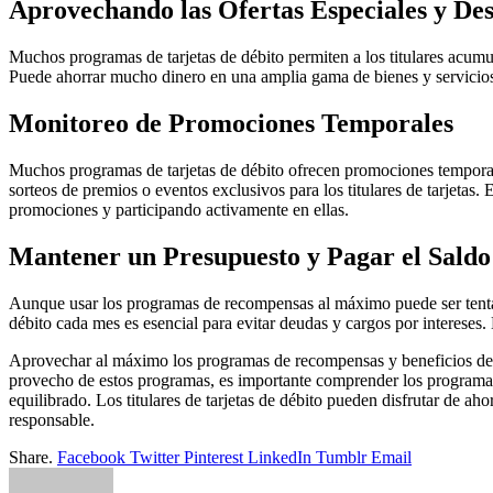
Aprovechando las Ofertas Especiales y De
Muchos programas de tarjetas de débito permiten a los titulares acumu
Puede ahorrar mucho dinero en una amplia gama de bienes y servicios s
Monitoreo de Promociones Temporales
Muchos programas de tarjetas de débito ofrecen promociones temporale
sorteos de premios o eventos exclusivos para los titulares de tarjetas
promociones y participando activamente en ellas.
Mantener un Presupuesto y Pagar el Sald
Aunque usar los programas de recompensas al máximo puede ser tentad
débito cada mes es esencial para evitar deudas y cargos por intereses
Aprovechar al máximo los programas de recompensas y beneficios de la
provecho de estos programas, es importante comprender los programas 
equilibrado. Los titulares de tarjetas de débito pueden disfrutar de ah
responsable.
Share.
Facebook
Twitter
Pinterest
LinkedIn
Tumblr
Email