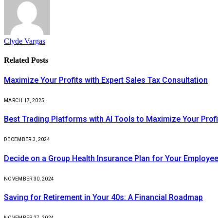
Clyde Vargas
Related
Posts
Maximize Your Profits with Expert Sales Tax Consultation
MARCH 17, 2025
Best Trading Platforms with AI Tools to Maximize Your Profi
DECEMBER 3, 2024
Decide on a Group Health Insurance Plan for Your Employe
NOVEMBER 30, 2024
Saving for Retirement in Your 40s: A Financial Roadmap
NOVEMBER 27, 2024