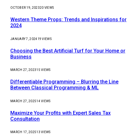
OCTOBER 19, 2023
20
VIEWS
Western Theme Props: Trends and Inspirations for
2024
JANUARY 7, 2024
19
VIEWS
Choosing the Best Artificial Turf for Your Home or
Business
MARCH 27, 2023
15
VIEWS
Differentiable Programming – Blurring the Line
Between Classical Programming & ML
MARCH 27, 2025
14
VIEWS
Maximize Your Profits with Expert Sales Tax
Consultation
MARCH 17, 2025
13
VIEWS