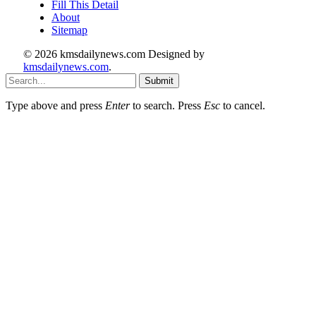
Fill This Detail
About
Sitemap
© 2026 kmsdailynews.com Designed by
kmsdailynews.com
.
Submit
Type above and press
Enter
to search. Press
Esc
to cancel.