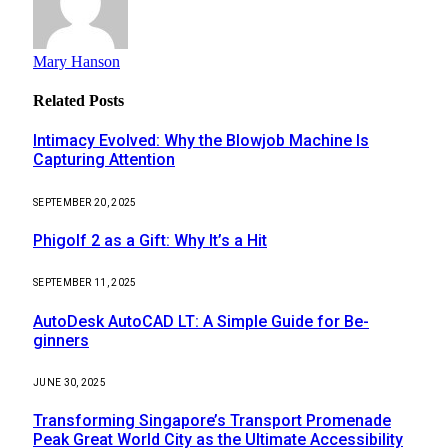
Mary Hanson
Related
Posts
Intimacy Evolved: Why the Blowjob Machine Is
Capturing Attention
SEPTEMBER 20, 2025
Phigolf 2 as a Gift: Why It’s a Hit
SEPTEMBER 11, 2025
AutoDesk AutoCAD LT: A Simple Guide for Be-
ginners
JUNE 30, 2025
Transforming Singapore’s Transport Promenade
Peak Great World City as the Ultimate Accessibility