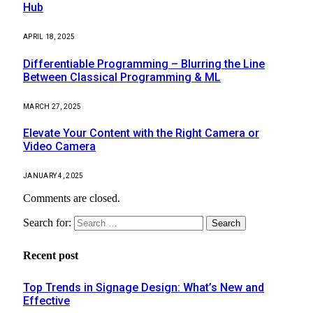
Hub
APRIL 18, 2025
Differentiable Programming – Blurring the Line
Between Classical Programming & ML
MARCH 27, 2025
Elevate Your Content with the Right Camera or
Video Camera
JANUARY 4, 2025
Comments are closed.
Search for:
Recent post
Top Trends in Signage Design: What’s New and
Effective