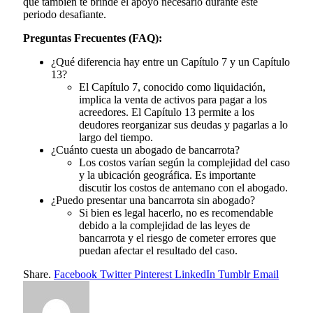
que también te brinde el apoyo necesario durante este
periodo desafiante.
Preguntas Frecuentes (FAQ):
¿Qué diferencia hay entre un Capítulo 7 y un Capítulo
13?
El Capítulo 7, conocido como liquidación,
implica la venta de activos para pagar a los
acreedores. El Capítulo 13 permite a los
deudores reorganizar sus deudas y pagarlas a lo
largo del tiempo.
¿Cuánto cuesta un abogado de bancarrota?
Los costos varían según la complejidad del caso
y la ubicación geográfica. Es importante
discutir los costos de antemano con el abogado.
¿Puedo presentar una bancarrota sin abogado?
Si bien es legal hacerlo, no es recomendable
debido a la complejidad de las leyes de
bancarrota y el riesgo de cometer errores que
puedan afectar el resultado del caso.
Share.
Facebook
Twitter
Pinterest
LinkedIn
Tumblr
Email